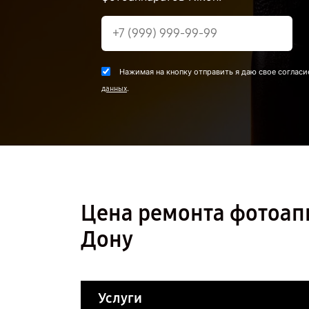
Нажимая на кнопку отправить я даю свое согласи
.
данных
Цена ремонта фотоапп
Дону
Услуги