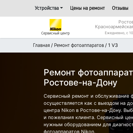
Устройства
Цены на ремонт
Отзывы
Росто
Красноармейская
Ежедневно, с 10
Сервисный центр
/
/
1 V3
Главная
Ремонт фотоаппаратов
Ремонт фотоаппарата
Ростове-на-Дону
Сервисный ремонт и обслуживание ф
осуществляется как с выездом на дом
центра Nikon в Ростове-на-Дону. Вы
и пожелания клиента. Сервисный цен
нужным оборудованием для диагност
фотоаппаратов Nikon.