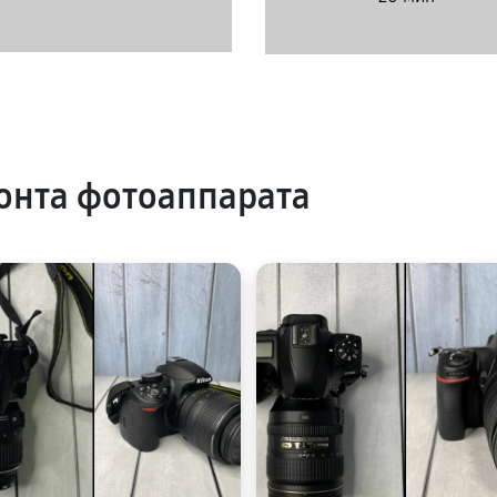
онта фотоаппарата