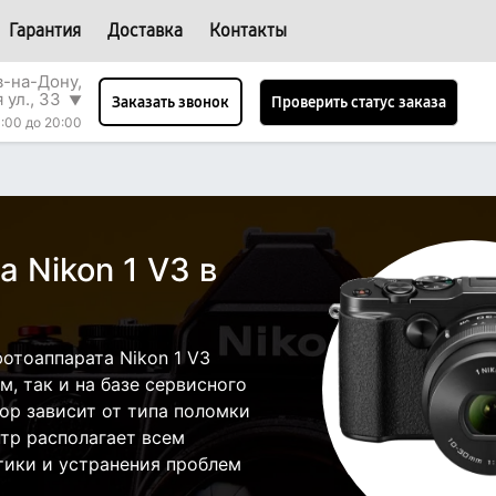
Гарантия
Доставка
Контакты
в-на-Дону,
 ул., 33
▼
Проверить статус заказа
Заказать звонок
:00 до 20:00
 Nikon 1 V3 в
отоаппарата Nikon 1 V3
, так и на базе сервисного
бор зависит от типа поломки
тр располагает всем
ики и устранения проблем