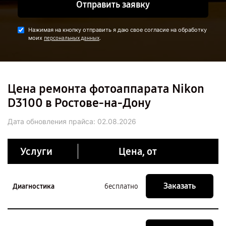
Отправить заявку
Нажимая на кнопку отправить я даю свое согласие на обработку
моих
.
персональных данных
Цена ремонта фотоаппарата Nikon
D3100 в Ростове-на-Дону
Дата обновления прайса:
02.08.2026
Услуги
Цена, от
Заказать
Диагностика
бесплатно