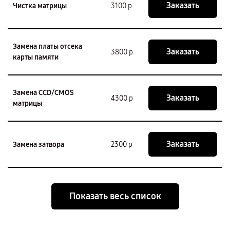
Заказать
Чистка матрицы
3100 р
Замена платы отсека
Заказать
3800 р
карты памяти
Замена CCD/CMOS
Заказать
4300 р
матрицы
Заказать
Замена затвора
2300 р
Показать весь список