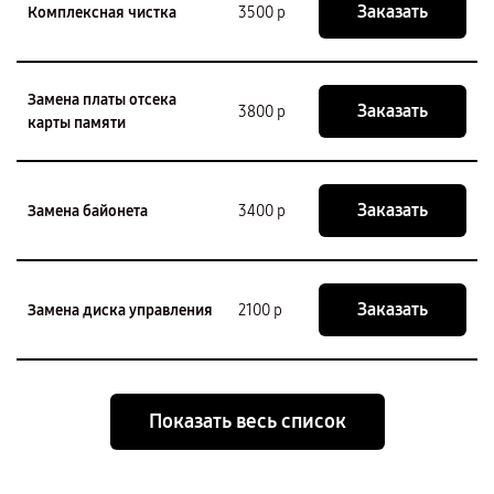
Заказать
Комплексная чистка
3500 р
Замена платы отсека
Заказать
3800 р
карты памяти
Заказать
Замена байонета
3400 р
Заказать
Замена диска управления
2100 р
Показать весь список