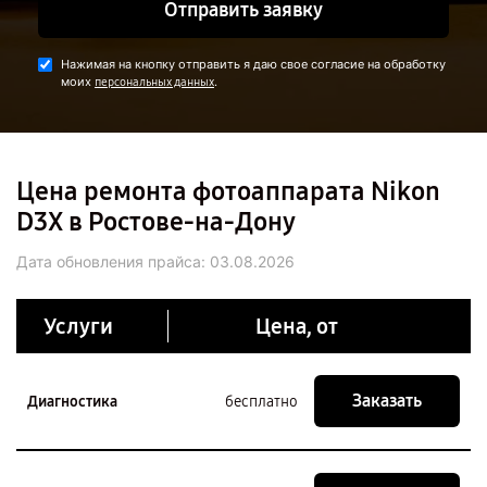
Отправить заявку
Нажимая на кнопку отправить я даю свое согласие на обработку
моих
.
персональных данных
Цена ремонта фотоаппарата Nikon
D3X в Ростове-на-Дону
Дата обновления прайса:
03.08.2026
Услуги
Цена, от
Заказать
Диагностика
бесплатно