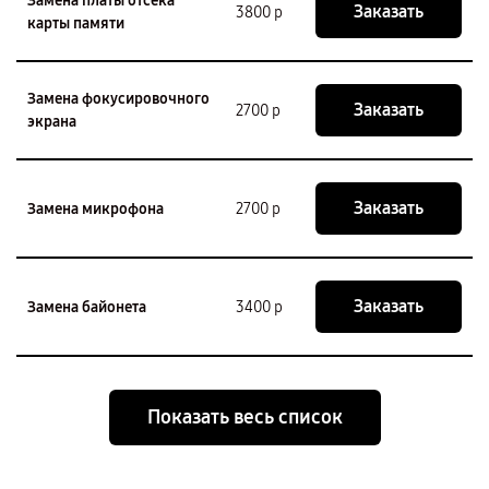
Замена платы отсека
Заказать
3800 р
карты памяти
Замена фокусировочного
Заказать
2700 р
экрана
Заказать
Замена микрофона
2700 р
Заказать
Замена байонета
3400 р
Показать весь список