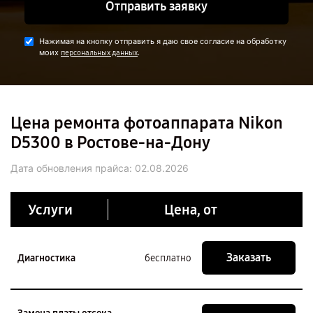
Отправить заявку
Нажимая на кнопку отправить я даю свое согласие на обработку
моих
.
персональных данных
Цена ремонта фотоаппарата Nikon
D5300 в Ростове-на-Дону
Дата обновления прайса:
02.08.2026
Услуги
Цена, от
Заказать
Диагностика
бесплатно