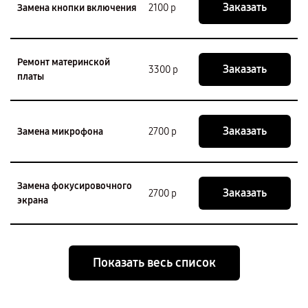
Заказать
Замена кнопки включения
2100 р
Ремонт материнской
Заказать
3300 р
платы
Заказать
Замена микрофона
2700 р
Замена фокусировочного
Заказать
2700 р
экрана
Показать весь список