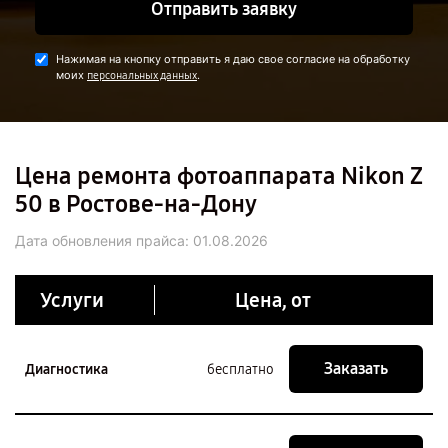
Отправить заявку
Нажимая на кнопку отправить я даю свое согласие на обработку
моих
.
персональных данных
Цена ремонта фотоаппарата Nikon Z
50 в Ростове-на-Дону
Дата обновления прайса:
01.08.2026
Услуги
Цена, от
Заказать
Диагностика
бесплатно