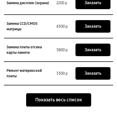
Заказать
Замена дисплея (экрана)
2200 р
Замена CCD/CMOS
Заказать
4300 р
матрицы
Замена платы отсека
Заказать
3800 р
карты памяти
Ремонт материнской
Заказать
3300 р
платы
Показать весь список