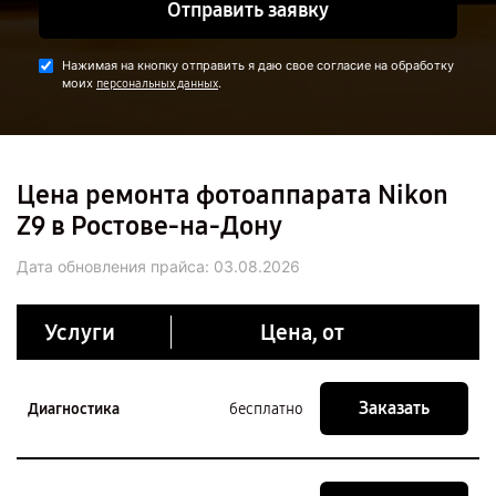
Отправить заявку
Нажимая на кнопку отправить я даю свое согласие на обработку
моих
.
персональных данных
Цена ремонта фотоаппарата Nikon
Z9 в Ростове-на-Дону
Дата обновления прайса:
03.08.2026
Услуги
Цена, от
Заказать
Диагностика
бесплатно