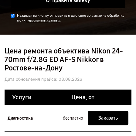
Отправить заявку
Нажимая на кнопку отправить я даю свое согласие на обработку
моих
.
персональных данных
Цена ремонта объектива Nikon 24-
70mm f/2.8G ED AF-S Nikkor в
Ростове-на-Дону
Дата обновления прайса:
03.08.2026
Услуги
Цена, от
Заказать
Диагностика
бесплатно