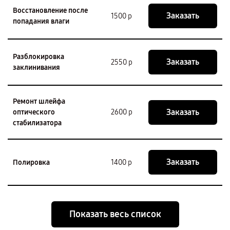
Восстановление после
Заказать
1500 р
попадания влаги
Разблокировка
Заказать
2550 р
заклинивания
Ремонт шлейфа
Заказать
оптического
2600 р
стабилизатора
Заказать
Полировка
1400 р
Показать весь список