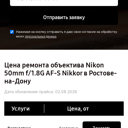
Отправить заявку
Нажимая на кнопку отправить я даю свое согласие на обработку
моих
.
персональных данных
Цена ремонта объектива Nikon
50mm f/1.8G AF-S Nikkor в Ростове-
на-Дону
Дата обновления прайса:
02.08.2026
Услуги
Цена, от