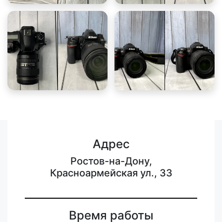
Адрес
Ростов-на-Дону,
Красноармейская ул., 33
Время работы