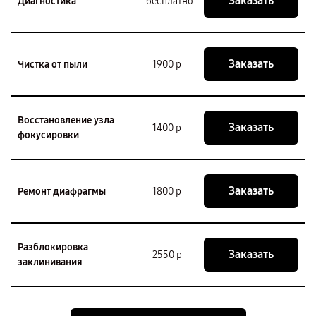
Заказать
Диагностика
бесплатно
Заказать
Чистка от пыли
1900 р
Восстановление узла
Заказать
1400 р
фокусировки
Заказать
Ремонт диафрагмы
1800 р
Разблокировка
Заказать
2550 р
заклинивания