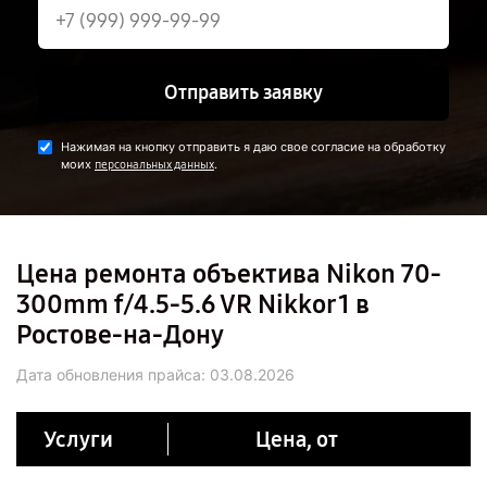
Отправить заявку
Нажимая на кнопку отправить я даю свое согласие на обработку
моих
.
персональных данных
Цена ремонта объектива Nikon 70-
300mm f/4.5-5.6 VR Nikkor 1 в
Ростове-на-Дону
Дата обновления прайса:
03.08.2026
Услуги
Цена, от