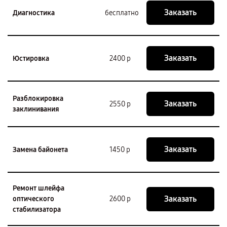
Заказать
Диагностика
бесплатно
Заказать
Юстировка
2400 р
Разблокировка
Заказать
2550 р
заклинивания
Заказать
Замена байонета
1450 р
Ремонт шлейфа
Заказать
оптического
2600 р
стабилизатора