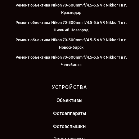
Ремонт объектива Nikon 70-300mm f/4.5-5.6 VR Nikkor 1 в г.
Краснодар
Ремонт объектива Nikon 70-300mm f/4.5-5.6 VR Nikkor 1 в г.
Нижний Новгород
Ремонт объектива Nikon 70-300mm f/4.5-5.6 VR Nikkor 1 в г.
Новосибирск
Ремонт объектива Nikon 70-300mm f/4.5-5.6 VR Nikkor 1 в г.
Челябинск
Ремонт объектива Nikon 70-300mm f/4.5-5.6 VR Nikkor 1 в г.
Екатеринбург
УСТРОЙСТВА
Ремонт объектива Nikon 70-300mm f/4.5-5.6 VR Nikkor 1 в г. Казань
Объективы
Ремонт объектива Nikon 70-300mm f/4.5-5.6 VR Nikkor 1 в г. Санкт-
Петербург
Фотоаппараты
Фотовспышки